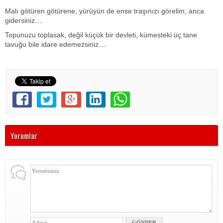
Malı götüren götürene, yürüyün de ense traşınızı görelim, anca
gidersiniz…
Topunuzu toplasak, değil küçük bir devleti, kümesteki üç tane
tavuğu bile idare edemezsiniz…
Yorumlar