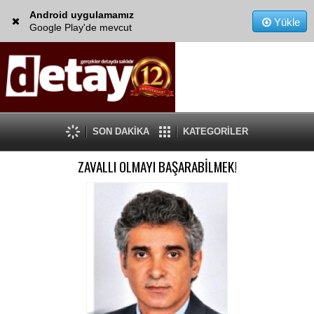
Android uygulamamız
Yükle
Google Play'de mevcut
SON DAKİKA
KATEGORİLER
ZAVALLI OLMAYI BAŞARABİLMEK!