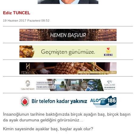
Ediz TUNCEL
19 Haziran 2017 Pazartesi 08:52
İnsanoğlunun tarihine baktığınızda birçok ayağın baş, birçok başın
da ayak durumuna geldiğini görürsünüz…
Kimin sayesinde ayaklar baş, başlar ayak olur?