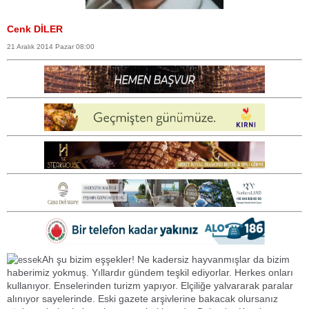
Cenk DİLER
21 Aralık 2014 Pazar 08:00
Ah şu bizim eşşekler! Ne kadersiz hayvanmışlar da bizim
haberimiz yokmuş. Yıllardır gündem teşkil ediyorlar. Herkes onları
kullanıyor. Enselerinden turizm yapıyor. Elçiliğe yalvararak paralar
alınıyor sayelerinde. Eski gazete arşivlerine bakacak olursanız