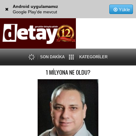
Android uygulamamız
Yükle
Google Play'de mevcut
SON DAKİKA
KATEGORİLER
1 MİLYONA NE OLDU?