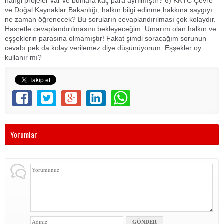
hangi projeler var ve bunlara kaç para ayrılmıştır? 6) KKTC Çevre
ve Doğal Kaynaklar Bakanlığı, halkın bilgi edinme hakkına saygıyı
ne zaman öğrenecek? Bu soruların cevaplandırılması çok kolaydır.
Hasretle cevaplandırılmasını bekleyeceğim. Umarım olan halkın ve
eşşeklerin parasına olmamıştır! Fakat şimdi soracağım sorunun
cevabı pek da kolay verilemez diye düşünüyorum: Eşşekler oy
kullanır mı?
Yorumlar