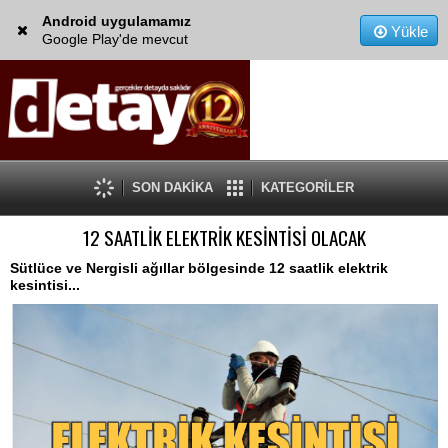
Android uygulamamız
Yükle
Google Play'de mevcut
SON DAKİKA
KATEGORİLER
12 SAATLİK ELEKTRİK KESİNTİSİ OLACAK
Sütlüce ve Nergisli ağıllar bölgesinde 12 saatlik elektrik
kesintisi...