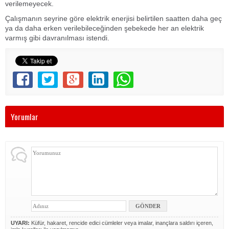
verilemeyecek.
Çalışmanın seyrine göre elektrik enerjisi belirtilen saatten daha geç
ya da daha erken verilebileceğinden şebekede her an elektrik
varmış gibi davranılması istendi.
Yorumlar
UYARI:
Küfür, hakaret, rencide edici cümleler veya imalar, inançlara saldırı içeren,