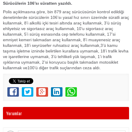
Sürücülerin 106’sı süratten yazıldı.
Polis açıklmasına göre, bin 879 araç sürücüsünün kontrol edildiği
denetimlerde sürücülerin 106’sı yasal hız sınırı üzerinde süratli araç
kullanmak, 8’i alkollü içki tesiri altında araç kullanmak, 3’ü sürüş
ehliyetsiz ve sigortasız araç kullanmak, 10’u sigortasız araç
kullanmak, 5’i sürüş esnasında cep telefonu kullanmak, 17’si
emniyet kemeri takmadan araç kullanmak, 8’i muayenesiz araç
kullanmak, 18’i seyrüsefer ruhsatsız araç kullanmak,3’ü kamu
taşıma işletme izninde belirtilen kurallara uymamak, 18’i trafik levha
ve işaretlerine uymamak, 3’ü tehlikeli yük taşımak, 1’i trafik
ışıklarına uymamak, 2’si koruyucu başlık takmadan motosiklet
kullanmak ve100’ü diğer trafik suçlarından ceza aldı.
Yorumlar