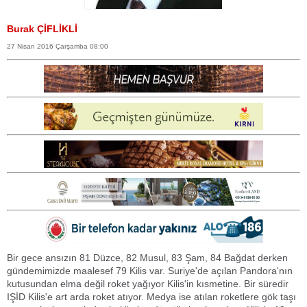
Burak ÇİFLİKLİ
27 Nisan 2016 Çarşamba 08:00
Bir gece ansızın 81 Düzce, 82 Musul, 83 Şam, 84 Bağdat derken
gündemimizde maalesef 79 Kilis var. Suriye'de açılan Pandora'nın
kutusundan elma değil roket yağıyor Kilis'in kısmetine. Bir süredir
IŞİD Kilis'e art arda roket atıyor. Medya ise atılan roketlere gök taşı