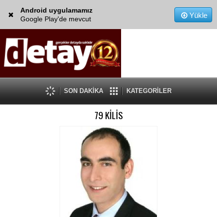
Android uygulamamız
Yükle
Google Play'de mevcut
SON DAKİKA
KATEGORİLER
79 KİLİS