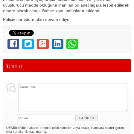
uyuşturucu madde olduğuna inanılan bir adet sigara tespit edilerek
emare olarak alındı. Bahse konu şahıslar tutuklandı.
Polisin soruşturmaları devam ediyor…
Yorumlar
UYARI:
Küfür, hakaret, rencide edici cümleler veya imalar, inançlara saldırı içeren,
imla kuralları ile yazılmamış,