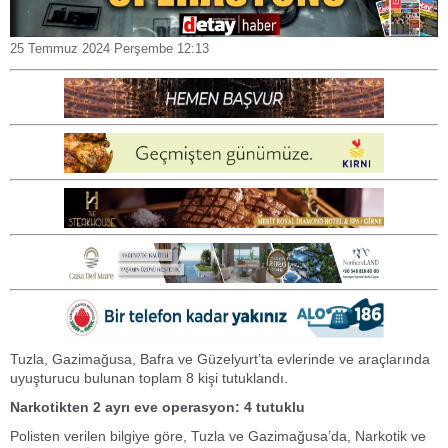
25 Temmuz 2024 Perşembe 12:13
Tuzla, Gazimağusa, Bafra ve Güzelyurt’ta evlerinde ve araçlarında
uyuşturucu bulunan toplam 8 kişi tutuklandı.
Narkotikten 2 ayrı eve operasyon: 4 tutuklu
Polisten verilen bilgiye göre, Tuzla ve Gazimağusa’da, Narkotik ve