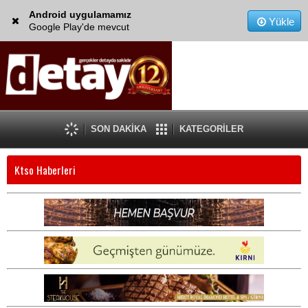
Android uygulamamız
Yükle
Google Play'de mevcut
SON DAKİKA
KATEGORİLER
Ktso Haberleri