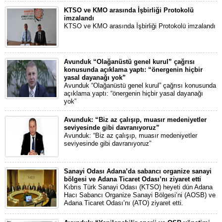
KTSO ve KMO arasında İşbirliği Protokolü
imzalandı
KTSO ve KMO arasında İşbirliği Protokolü imzalandı
Avunduk “Olağanüstü genel kurul” çağrısı
konusunda açıklama yaptı: “önergenin hiçbir
yasal dayanağı yok”
Avunduk “Olağanüstü genel kurul” çağrısı konusunda
açıklama yaptı: “önergenin hiçbir yasal dayanağı
yok”
Avunduk: “Biz az çalışıp, muasır medeniyetler
seviyesinde gibi davranıyoruz”
Avunduk: “Biz az çalışıp, muasır medeniyetler
seviyesinde gibi davranıyoruz”
Sanayi Odası Adana’da sabancı organize sanayi
bölgesi ve Adana Ticaret Odası’nı ziyaret etti
Kıbrıs Türk Sanayi Odası (KTSO) heyeti dün Adana
Hacı Sabancı Organize Sanayi Bölgesi’ni (AOSB) ve
Adana Ticaret Odası’nı (ATO) ziyaret etti.