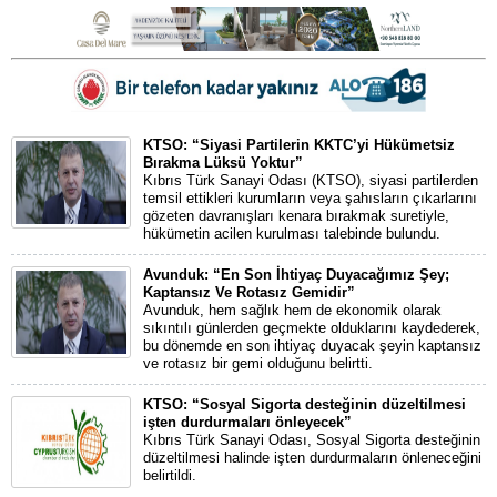
KTSO: “Siyasi Partilerin KKTC’yi Hükümetsiz
Bırakma Lüksü Yoktur”
Kıbrıs Türk Sanayi Odası (KTSO), siyasi partilerden
temsil ettikleri kurumların veya şahısların çıkarlarını
gözeten davranışları kenara bırakmak suretiyle,
hükümetin acilen kurulması talebinde bulundu.
Avunduk: “En Son İhtiyaç Duyacağımız Şey;
Kaptansız Ve Rotasız Gemidir”
Avunduk, hem sağlık hem de ekonomik olarak
sıkıntılı günlerden geçmekte olduklarını kaydederek,
bu dönemde en son ihtiyaç duyacak şeyin kaptansız
ve rotasız bir gemi olduğunu belirtti.
KTSO: “Sosyal Sigorta desteğinin düzeltilmesi
işten durdurmaları önleyecek”
Kıbrıs Türk Sanayi Odası, Sosyal Sigorta desteğinin
düzeltilmesi halinde işten durdurmaların önleneceğini
belirtildi.