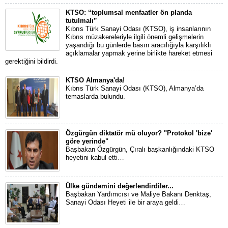
KTSO: “toplumsal menfaatler ön planda
tutulmalı”
Kıbrıs Türk Sanayi Odası (KTSO), iş insanlarının
Kıbrıs müzakereleriyle ilgili önemli gelişmelerin
yaşandığı bu günlerde basın aracılığıyla karşılıklı
açıklamalar yapmak yerine birlikte hareket etmesi
gerektiğini bildirdi.
KTSO Almanya'da!
Kıbrıs Türk Sanayi Odası (KTSO), Almanya’da
temaslarda bulundu.
Özgürgün diktatör mü oluyor? "Protokol 'bize'
göre yerinde"
Başbakan Özgürgün, Çıralı başkanlığındaki KTSO
heyetini kabul etti…
Ülke gündemini değerlendirdiler...
Başbakan Yardımcısı ve Maliye Bakanı Denktaş,
Sanayi Odası Heyeti ile bir araya geldi…