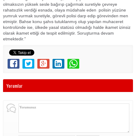
olmaksızın yüksek sesle bağırıp çağırmak suretiyle çevreye
rahatsızlık verdiği esnada, olaya müdahale eden polisin yüzüne
yumruk vurmak suretiyle, görevli polisi darp edip görevinden men
etmiştir. Bahse konu şahıs tutuklanmış olup yapılan muhaceret
kontrolünde ise, ülkede yasal statüsü olmadığı halde ikamet izinsiz
olarak ikamet ettiği de tespit edilmiştir. Soruşturma devam
etmektedir."
Yorumlar