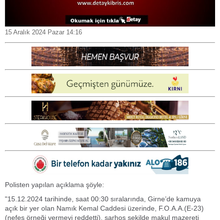
15 Aralık 2024 Pazar 14:16
Polisten yapılan açıklama şöyle:
"15.12.2024 tarihinde, saat 00:30 sıralarında, Girne’de kamuya
açık bir yer olan Namık Kemal Caddesi üzerinde, F.O.A.A.(E-23)
(nefes örneği vermeyi reddetti), sarhoş şekilde makul mazereti