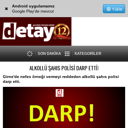
Android uygulamamız
Yükle
Google Play'de mevcut
SON DAKİKA
KATEGORİLER
ALKOLLÜ ŞAHIS POLİSİ DARP ETTİ!
Girne'de nefes örneği vermeyi reddeden alkollü şahıs polisi
darp etti.