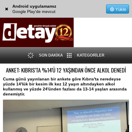
Android uygulamamız
Yükle
Google Play'de mevcut
SON DAKİKA
KATEGORİLER
ANKET: KIBRIS'TA %14'Ü 12 YAŞINDAN ÖNCE ALKOL DENEDİ
Cuma günü yayınlanan bir ankete göre Kıbrıs'ta neredeyse
yüzde 14'lük bir kesim ilk kez 12 yaşın altındayken alkol
kullanmış ve yüzde 24'ünden fazlası da 13-14 yaşları arasında
denemiştir.