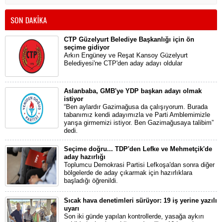
SON DAKİKA
CTP Güzelyurt Belediye Başkanlığı için ön
seçime gidiyor
Arkın Engüney ve Reşat Kansoy Güzelyurt
Belediyesi'ne CTP'den aday adayı oldular
Aslanbaba, GMB'ye YDP başkan adayı olmak
istiyor
“Ben aylardır Gazimağusa da çalışıyorum. Burada
tabanımız kendi adayımızla ve Parti Amblemimizle
yarışa girmemizi istiyor. Ben Gazimağusaya talibim”
dedi.
Seçime doğru... TDP'den Lefke ve Mehmetçik'de
aday hazırlığı
Toplumcu Demokrasi Partisi Lefkoşa'dan sonra diğer
bölgelerde de aday çıkarmak için hazırlıklara
başladığı öğrenildi.
Sıcak hava denetimleri sürüyor: 19 iş yerine yazılı
uyarı
Son iki günde yapılan kontrollerde, yasağa aykırı