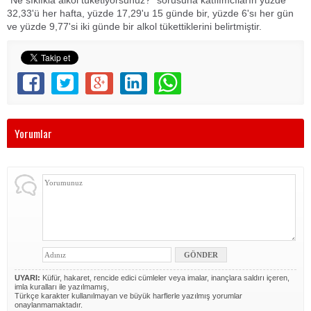
32,33'ü her hafta, yüzde 17,29'u 15 günde bir, yüzde 6'sı her gün
ve yüzde 9,77'si iki günde bir alkol tükettiklerini belirtmiştir.
Yorumlar
UYARI:
Küfür, hakaret, rencide edici cümleler veya imalar, inançlara saldırı içeren,
imla kuralları ile yazılmamış,
Türkçe karakter kullanılmayan ve büyük harflerle yazılmış yorumlar
onaylanmamaktadır.