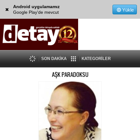
Android uygulamamız
Yükle
Google Play'de mevcut
SON DAKİKA
KATEGORİLER
AŞK PARADOKSU