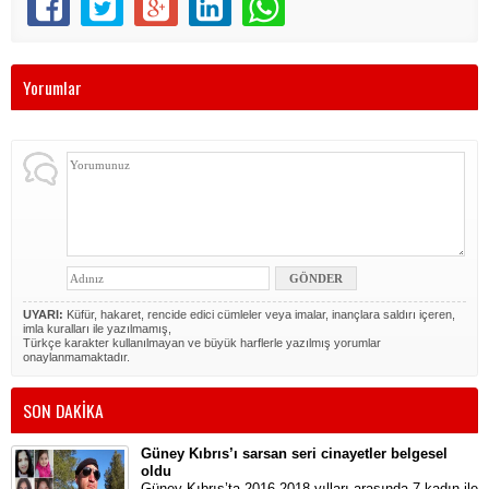
Yorumlar
UYARI:
Küfür, hakaret, rencide edici cümleler veya imalar, inançlara saldırı içeren,
imla kuralları ile yazılmamış,
Türkçe karakter kullanılmayan ve büyük harflerle yazılmış yorumlar
onaylanmamaktadır.
SON DAKİKA
Güney Kıbrıs’ı sarsan seri cinayetler belgesel
oldu
Güney Kıbrıs’ta 2016-2018 yılları arasında 7 kadın ile