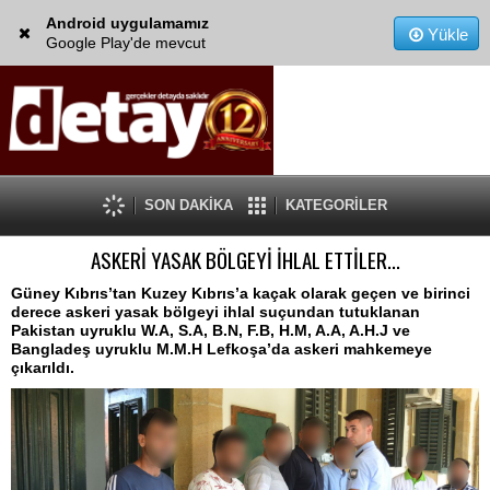
Android uygulamamız
Yükle
Google Play'de mevcut
SON DAKİKA
KATEGORİLER
ASKERİ YASAK BÖLGEYİ İHLAL ETTİLER...
Güney Kıbrıs’tan Kuzey Kıbrıs’a kaçak olarak geçen ve birinci
derece askeri yasak bölgeyi ihlal suçundan tutuklanan
Pakistan uyruklu W.A, S.A, B.N, F.B, H.M, A.A, A.H.J ve
Bangladeş uyruklu M.M.H Lefkoşa’da askeri mahkemeye
çıkarıldı.