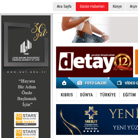
Ana Sayfa
Günün Haberleri
Künye
Arşiv
SEÇİM 2022
KIBRIS
DÜNYA
TÜRKİYE
EĞİTİM