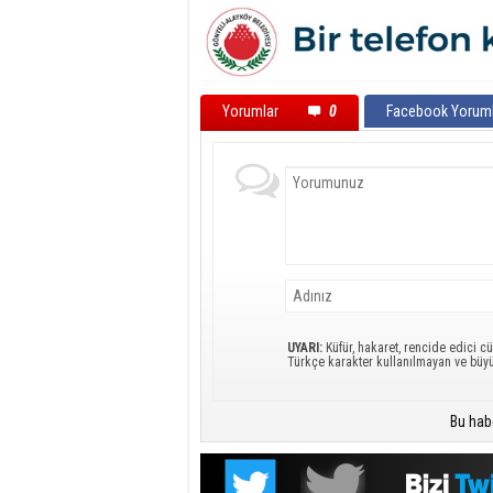
Yorumlar
0
Facebook Yoruml
UYARI:
Küfür, hakaret, rencide edici cü
Türkçe karakter kullanılmayan ve büy
Bu hab