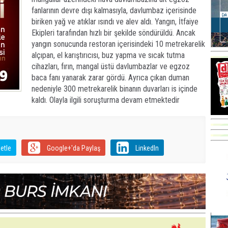
fanlarının devre dışı kalmasıyla, davlumbaz içerisinde
biriken yağ ve atıklar ısındı ve alev aldı. Yangın, İtfaiye
Ekipleri tarafından hızlı bir şekilde söndürüldü. Ancak
yangın sonucunda restoran içerisindeki 10 metrekarelik
alçıpan, el karıştırıcısı, buz yapma ve sıcak tutma
cihazları, fırın, mangal üstü davlumbazlar ve egzoz
baca fanı yanarak zarar gördü. Ayrıca çıkan duman
nedeniyle 300 metrekarelik binanın duvarları is içinde
kaldı. Olayla ilgili soruşturma devam etmektedir
etle
Google+'da Paylaş
LinkedIn