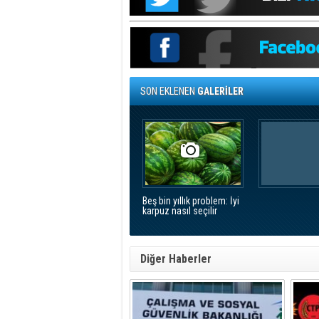
SON EKLENEN
GALERİLER
Beş bin yıllık problem: İyi
karpuz nasıl seçilir
Diğer Haberler