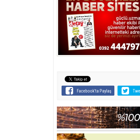
Facebook'ta Paylaş
Twe