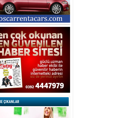
E ÇIKANLAR