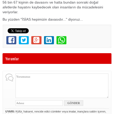
56 bin 67 kişinin de davasını ve hatta bundan sonraki doğal
afetlerde hayatını kaybedecek olan insanların da mücadelesini
veriyorlar.
Bu yüzden "İSİAS hepimizin davasıdır..." diyoruz...
Yorumlar
UYARI:
Küfür, hakaret, rencide edici cümleler veya imalar, inançlara saldırı içeren,