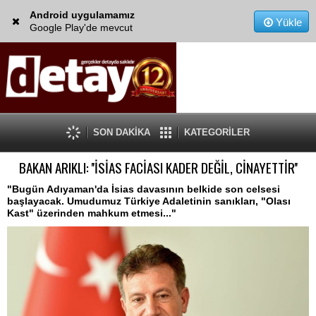
Android uygulamamız
Yükle
Google Play'de mevcut
SON DAKİKA
KATEGORİLER
BAKAN ARIKLI: ''İSİAS FACİASI KADER DEĞİL, CİNAYETTİR''
"Bugün Adıyaman'da İsias davasının belkide son celsesi
başlayacak. Umudumuz Türkiye Adaletinin sanıkları, "Olası
Kast" üzerinden mahkum etmesi..."