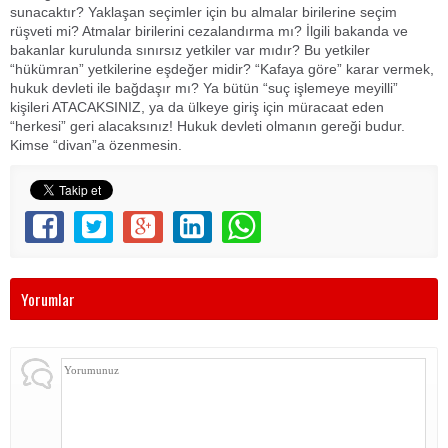
sunacaktır? Yaklaşan seçimler için bu almalar birilerine seçim
rüşveti mi? Atmalar birilerini cezalandırma mı? İlgili bakanda ve
bakanlar kurulunda sınırsız yetkiler var mıdır? Bu yetkiler
“hükümran” yetkilerine eşdeğer midir? “Kafaya göre” karar vermek,
hukuk devleti ile bağdaşır mı? Ya bütün “suç işlemeye meyilli”
kişileri ATACAKSINIZ, ya da ülkeye giriş için müracaat eden
“herkesi” geri alacaksınız! Hukuk devleti olmanın gereği budur.
Kimse “divan”a özenmesin.
Yorumlar