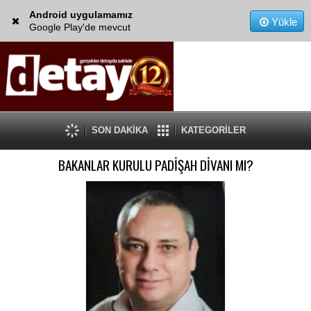
Android uygulamamız
Yükle
Google Play'de mevcut
SON DAKİKA
KATEGORİLER
BAKANLAR KURULU PADİŞAH DİVANI MI?