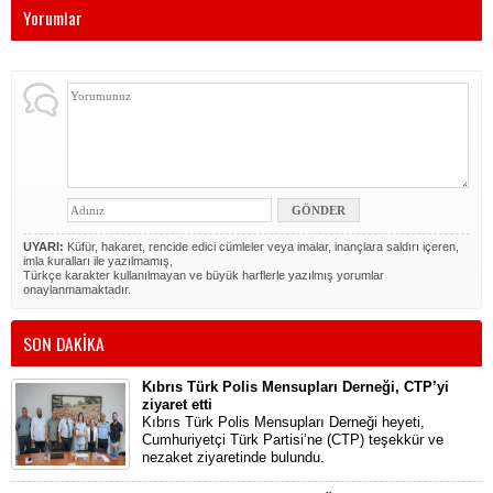
Yorumlar
UYARI:
Küfür, hakaret, rencide edici cümleler veya imalar, inançlara saldırı içeren,
imla kuralları ile yazılmamış,
Türkçe karakter kullanılmayan ve büyük harflerle yazılmış yorumlar
onaylanmamaktadır.
SON DAKİKA
Kıbrıs Türk Polis Mensupları Derneği, CTP’yi
ziyaret etti
Kıbrıs Türk Polis Mensupları Derneği heyeti,
Cumhuriyetçi Türk Partisi’ne (CTP) teşekkür ve
nezaket ziyaretinde bulundu.