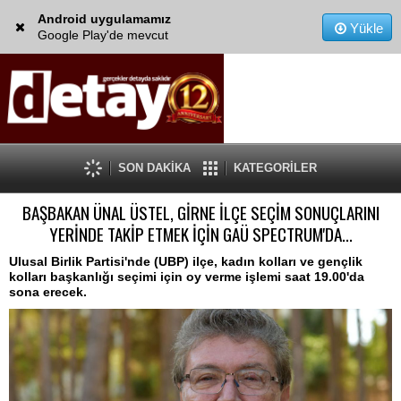
Android uygulamamız
Yükle
Google Play'de mevcut
SON DAKİKA
KATEGORİLER
BAŞBAKAN ÜNAL ÜSTEL, GİRNE İLÇE SEÇİM SONUÇLARINI
YERİNDE TAKİP ETMEK İÇİN GAÜ SPECTRUM'DA...
Ulusal Birlik Partisi'nde (UBP) ilçe, kadın kolları ve gençlik
kolları başkanlığı seçimi için oy verme işlemi saat 19.00'da
sona erecek.