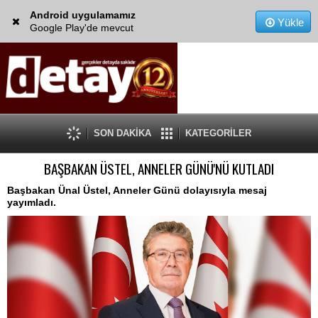
Android uygulamamız
Yükle
Google Play'de mevcut
SON DAKİKA
KATEGORİLER
BAŞBAKAN ÜSTEL, ANNELER GÜNÜ'NÜ KUTLADI
Başbakan Ünal Üstel, Anneler Günü dolayısıyla mesaj
yayımladı.