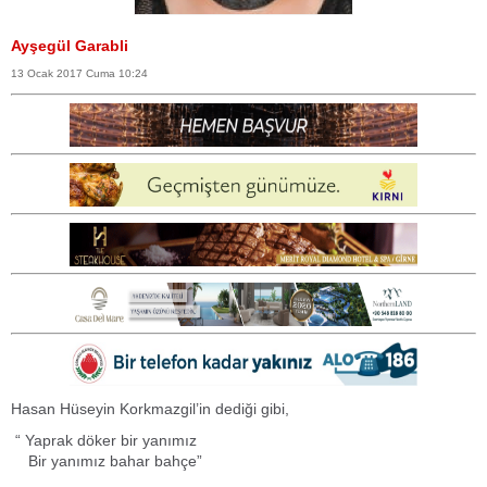
Ayşegül Garabli
13 Ocak 2017 Cuma 10:24
Hasan Hüseyin Korkmazgil’in dediği gibi,
“ Yaprak döker bir yanımız
Bir yanımız bahar bahçe”