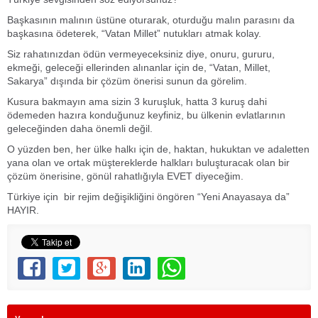
Başkasının malının üstüne oturarak, oturduğu malın parasını da
başkasına ödeterek, “Vatan Millet” nutukları atmak kolay.
Siz rahatınızdan ödün vermeyeceksiniz diye, onuru, gururu,
ekmeği, geleceği ellerinden alınanlar için de, “Vatan, Millet,
Sakarya” dışında bir çözüm önerisi sunun da görelim.
Kusura bakmayın ama sizin 3 kuruşluk, hatta 3 kuruş dahi
ödemeden hazıra konduğunuz keyfiniz, bu ülkenin evlatlarının
geleceğinden daha önemli değil.
O yüzden ben, her ülke halkı için de, haktan, hukuktan ve adaletten
yana olan ve ortak müştereklerde halkları buluşturacak olan bir
çözüm önerisine, gönül rahatlığıyla EVET diyeceğim.
Türkiye için bir rejim değişikliğini öngören “Yeni Anayasaya da”
HAYIR.