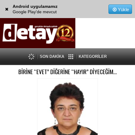
Android uygulamamız
Yükle
Google Play'de mevcut
SON DAKİKA
KATEGORİLER
BİRİNE “EVET” DİĞERİNE “HAYIR” DİYECEĞİM…