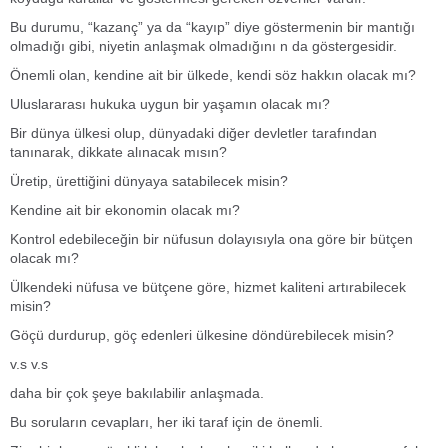
Bu durumu, “kazanç” ya da “kayıp” diye göstermenin bir mantığı
olmadığı gibi, niyetin anlaşmak olmadığını n da göstergesidir.
Önemli olan, kendine ait bir ülkede, kendi söz hakkın olacak mı?
Uluslararası hukuka uygun bir yaşamın olacak mı?
Bir dünya ülkesi olup, dünyadaki diğer devletler tarafından
tanınarak, dikkate alınacak mısın?
Üretip, ürettiğini dünyaya satabilecek misin?
Kendine ait bir ekonomin olacak mı?
Kontrol edebileceğin bir nüfusun dolayısıyla ona göre bir bütçen
olacak mı?
Ülkendeki nüfusa ve bütçene göre, hizmet kaliteni artırabilecek
misin?
Göçü durdurup, göç edenleri ülkesine döndürebilecek misin?
v.s v.s
daha bir çok şeye bakılabilir anlaşmada.
Bu soruların cevapları, her iki taraf için de önemli.