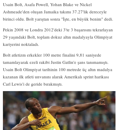
Usain Bolt, Asafa Powell, Yohan Blake ve Nickel
Ashmeade'den oluşan Jamaika takımı 37.27'lik dereceyle
birinci oldu. Bolt yarıştan sonra "İşte, en büyük benim" dedi.
Pekin 2008 ve Londra 2012'deki 3'te 3 başarısını tekrarlayan
29 yaşındaki Bolt, toplam dokuz altın madalyayla Olimpiyat
kariyerini noktaladı.
Bolt atletizm erkekler 100 metre finalini 9,81 saniyede
tamamlayarak ezeli rakibi Justin Gatlin'e şans tanımamıştı.
Usain Bolt Olimpiyat tarihinin 100 metrede üç altın madalya
kazanan ilk atleti unvanını alarak Amerikalı sprint harikası
Carl Lewis'i de geride bırakmıştı.