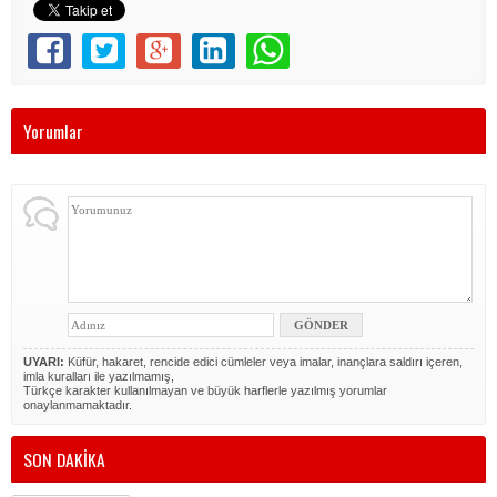
Yorumlar
UYARI:
Küfür, hakaret, rencide edici cümleler veya imalar, inançlara saldırı içeren,
imla kuralları ile yazılmamış,
Türkçe karakter kullanılmayan ve büyük harflerle yazılmış yorumlar
onaylanmamaktadır.
SON DAKİKA