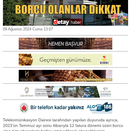
09 Ağustos 2024 Cuma 13:07
Telekomünikasyon Dairesi tarafından yapılan duyuruda ayrıca,
2023’ün Temmuz ayı sonu itibarıyla 12 fatura dönemi üzeri borcu
olan tüm abonelerin hatları iptal edilerek aboneliklerinin