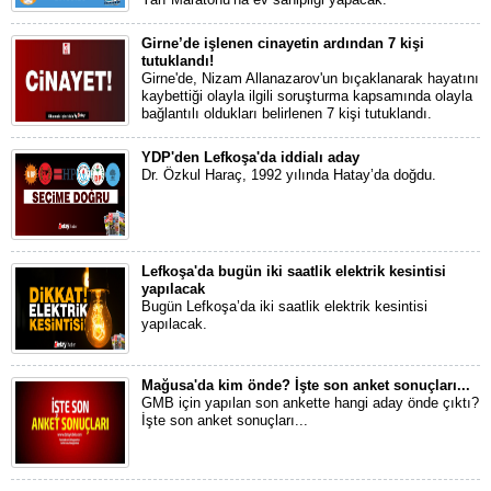
Girne’de işlenen cinayetin ardından 7 kişi
tutuklandı!
Girne'de, Nizam Allanazarov'un bıçaklanarak hayatını
kaybettiği olayla ilgili soruşturma kapsamında olayla
bağlantılı oldukları belirlenen 7 kişi tutuklandı.
YDP'den Lefkoşa'da iddialı aday
Dr. Özkul Haraç, 1992 yılında Hatay’da doğdu.
Lefkoşa'da bugün iki saatlik elektrik kesintisi
yapılacak
Bugün Lefkoşa’da iki saatlik elektrik kesintisi
yapılacak.
Mağusa'da kim önde? İşte son anket sonuçları...
GMB için yapılan son ankette hangi aday önde çıktı?
İşte son anket sonuçları...