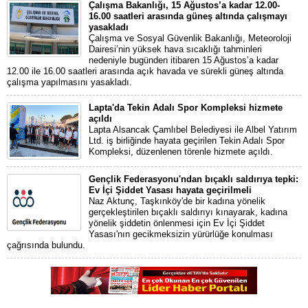
Çalışma Bakanlığı, 15 Ağustos’a kadar 12.00-
16.00 saatleri arasında güneş altında çalışmayı
yasakladı
Çalışma ve Sosyal Güvenlik Bakanlığı, Meteoroloji
Dairesi’nin yüksek hava sıcaklığı tahminleri
nedeniyle bugünden itibaren 15 Ağustos’a kadar
12.00 ile 16.00 saatleri arasında açık havada ve sürekli güneş altında
çalışma yapılmasını yasakladı.
Lapta'da Tekin Adalı Spor Kompleksi hizmete
açıldı
Lapta Alsancak Çamlıbel Belediyesi ile Albel Yatırım
Ltd. iş birliğinde hayata geçirilen Tekin Adalı Spor
Kompleksi, düzenlenen törenle hizmete açıldı.
Gençlik Federasyonu'ndan bıçaklı saldırıya tepki:
Ev İçi Şiddet Yasası hayata geçirilmeli
Naz Aktunç, Taşkınköy'de bir kadına yönelik
gerçekleştirilen bıçaklı saldırıyı kınayarak, kadına
yönelik şiddetin önlenmesi için Ev İçi Şiddet
Yasası'nın gecikmeksizin yürürlüğe konulması
çağrısında bulundu.