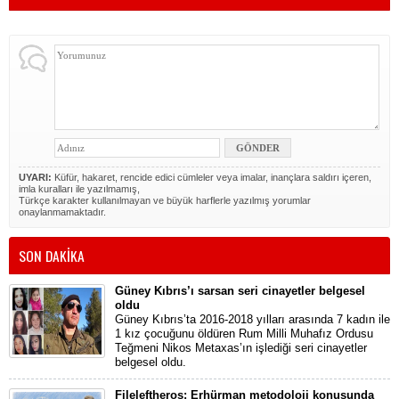
UYARI:
Küfür, hakaret, rencide edici cümleler veya imalar, inançlara saldırı içeren,
imla kuralları ile yazılmamış,
Türkçe karakter kullanılmayan ve büyük harflerle yazılmış yorumlar
onaylanmamaktadır.
SON DAKİKA
Güney Kıbrıs’ı sarsan seri cinayetler belgesel
oldu
Güney Kıbrıs’ta 2016-2018 yılları arasında 7 kadın ile
1 kız çocuğunu öldüren Rum Milli Muhafız Ordusu
Teğmeni Nikos Metaxas’ın işlediği seri cinayetler
belgesel oldu.
Fileleftheros: Erhürman metodoloji konusunda