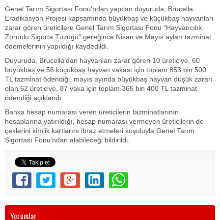
Genel Tarım Sigortası Fonu’ndan yapılan duyuruda, Brucella
Eradikasyon Projesi kapsamında büyükbaş ve küçükbaş hayvanları
zarar gören üreticilere Genel Tarım Sigortası Fonu “Hayvancılık
Zorunlu Sigorta Tüzüğü” gereğince Nisan ve Mayıs ayları tazminat
ödemelerinin yapıldığı kaydedildi.
Duyuruda, Brucella’dan hayvanları zarar gören 10 üreticiye, 60
büyükbaş ve 56 küçükbaş hayvan vakası için toplam 853 bin 500
TL tazminat ödendiği, mayıs ayında büyükbaş hayvan düşük zararı
olan 62 üreticiye, 87 vaka için toplam 365 bin 400 TL tazminat
ödendiği açıklandı.
Banka hesap numarası veren üreticilerin tazminatlarının
hesaplarına yatırıldığı, hesap numarası vermeyen üreticilerin de
çeklerini kimlik kartlarını ibraz etmeleri koşuluyla Genel Tarım
Sigortası Fonu’ndan alabileceği bildirildi.
Yorumlar