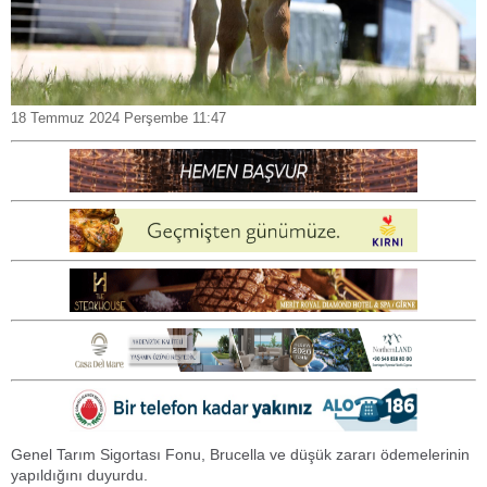
18 Temmuz 2024 Perşembe 11:47
Genel Tarım Sigortası Fonu, Brucella ve düşük zararı ödemelerinin
yapıldığını duyurdu.