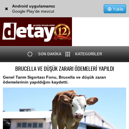
Android uygulamamız
Yükle
Google Play'de mevcut
SON DAKİKA
KATEGORİLER
BRUCELLA VE DÜŞÜK ZARARI ÖDEMELERİ YAPILDI
Genel Tarım Sigortası Fonu, Brucella ve düşük zararı
ödemelerinin yapıldığını kaydetti.