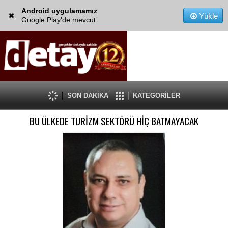
Android uygulamamız
Yükle
Google Play'de mevcut
SON DAKİKA
KATEGORİLER
BU ÜLKEDE TURİZM SEKTÖRÜ HİÇ BATMAYACAK