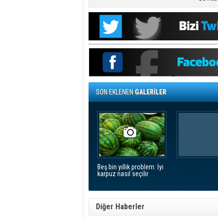
SON EKLENEN
GALERİLER
Beş bin yıllık problem: İyi
karpuz nasıl seçilir
Diğer Haberler