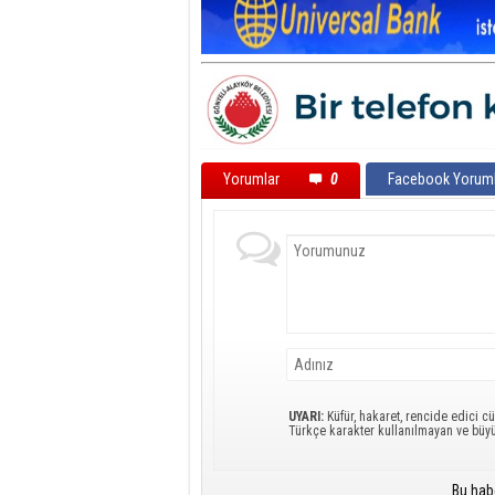
Yorumlar
0
Facebook Yoruml
UYARI:
Küfür, hakaret, rencide edici cü
Türkçe karakter kullanılmayan ve büy
Bu hab