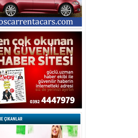
E ÇIKANLAR