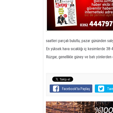
saatleri parçalı bulutlu; pazar gününden sa
En yüksek hava sıcaklığı iç kesimlerde 38-
Rüzgar, genellikle güney ve batı yönlerden
Facebook'ta Paylaş
Twe