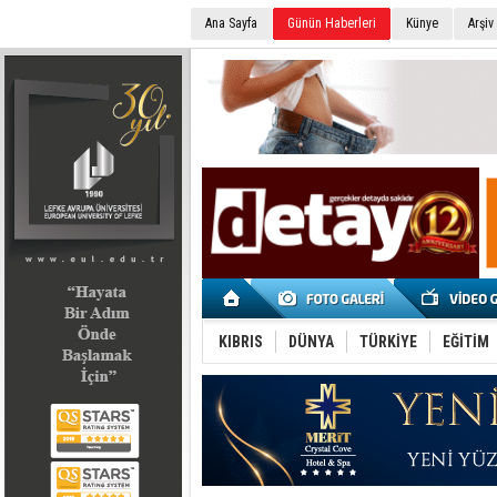
Ana Sayfa
Günün Haberleri
Künye
Arşiv
SEÇİM 2022
KIBRIS
DÜNYA
TÜRKİYE
EĞİTİM