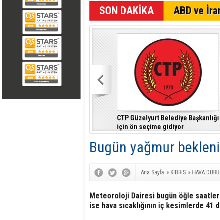
SON DAKİKA
ABD ve İran
CTP Güzelyurt Belediye Başkanlığı
için ön seçime gidiyor
Bugün yağmur bekleni
Ana Sayfa
»
KIBRIS
»
HAVA DUR
Meteoroloji Dairesi bugün öğle saatler
ise hava sıcaklığının iç kesimlerde 41 