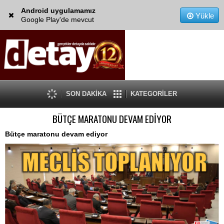
Android uygulamamız
Yükle
Google Play'de mevcut
SON DAKİKA
KATEGORİLER
BÜTÇE MARATONU DEVAM EDİYOR
Bütçe maratonu devam ediyor