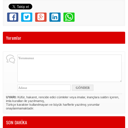
Yorumlar
UYARI:
Küfür, hakaret, rencide edici cümleler veya imalar, inançlara saldırı içeren,
imla kuralları ile yazılmamış,
Türkçe karakter kullanılmayan ve büyük harflerle yazılmış yorumlar
onaylanmamaktadır.
SON DAKİKA