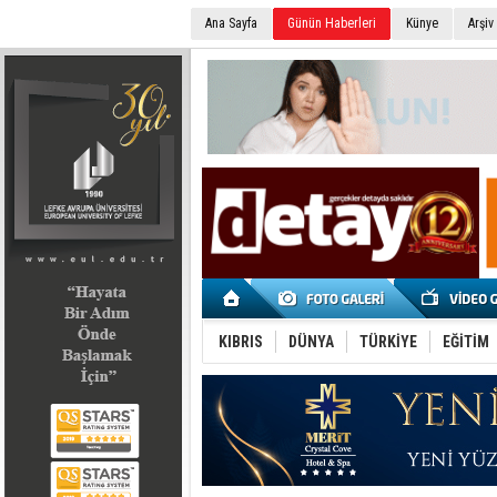
Ana Sayfa
Günün Haberleri
Künye
Arşiv
SEÇİM 2022
KIBRIS
DÜNYA
TÜRKİYE
EĞİTİM