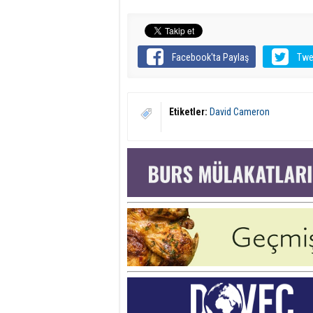
Facebook'ta Paylaş
Twe
Etiketler:
David Cameron