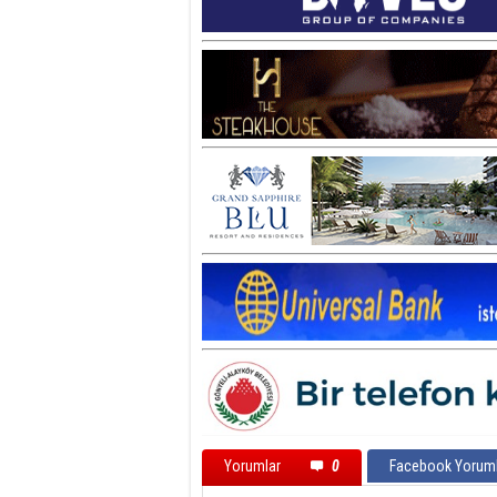
Yorumlar
0
Facebook Yoruml