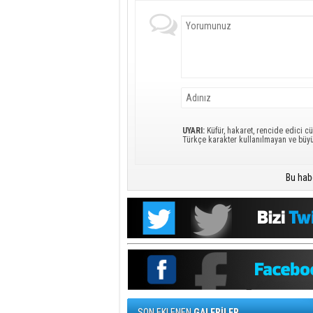
UYARI:
Küfür, hakaret, rencide edici cü
Türkçe karakter kullanılmayan ve büy
Bu hab
SON EKLENEN
GALERİLER