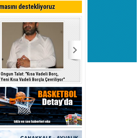
masını destekliyoruz
Ongun Talat: "Kısa Vadeli Borç,
Yeni Kısa Vadeli Borçla Çevriliyor"