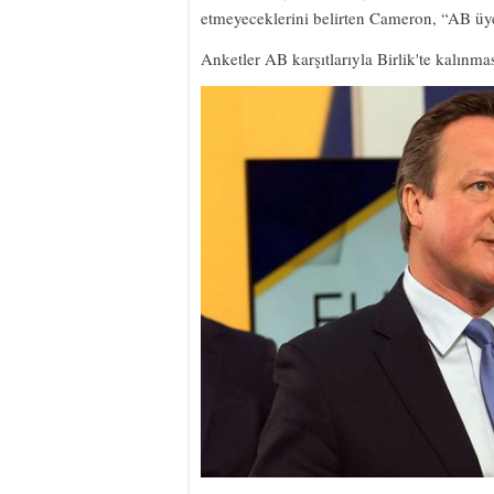
etmeyeceklerini belirten Cameron, “AB üye
Anketler AB karşıtlarıyla Birlik'te kalınmas