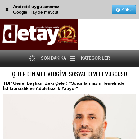
Android uygulamamız
Yükle
Google Play'de mevcut
SON DAKİKA
KATEGORİLER
ÇELER'DEN ADİL VERGİ VE SOSYAL DEVLET VURGUSU
TDP Genel Başkanı Zeki Çeler: "Sorunlarımızın Temelinde
İstikrarsızlık ve Adaletsizlik Yatıyor"