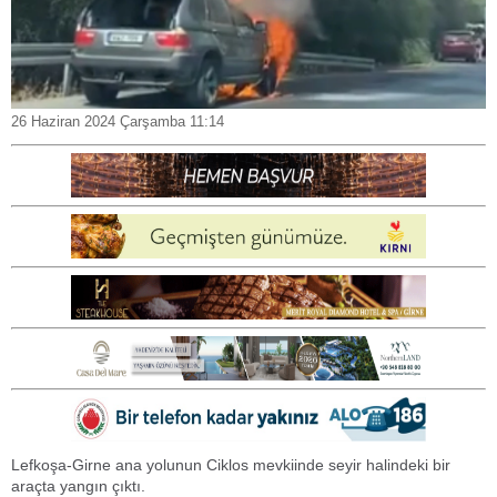
26 Haziran 2024 Çarşamba 11:14
Lefkoşa-Girne ana yolunun Ciklos mevkiinde seyir halindeki bir
araçta yangın çıktı.