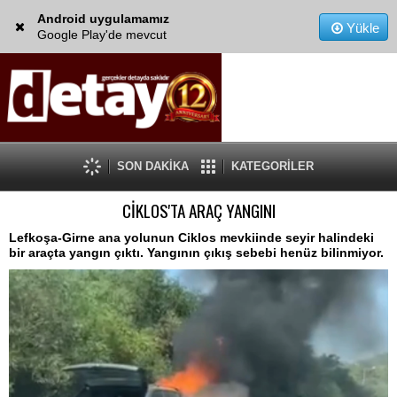
Android uygulamamız
Yükle
Google Play'de mevcut
SON DAKİKA
KATEGORİLER
CİKLOS'TA ARAÇ YANGINI
Lefkoşa-Girne ana yolunun Ciklos mevkiinde seyir halindeki
bir araçta yangın çıktı. Yangının çıkış sebebi henüz bilinmiyor.