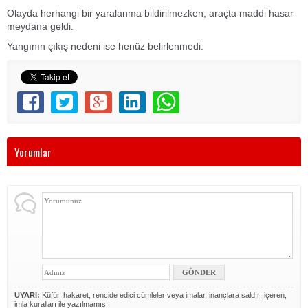
Olayda herhangi bir yaralanma bildirilmezken, araçta maddi hasar
meydana geldi.
Yangının çıkış nedeni ise henüz belirlenmedi.
Yorumlar
UYARI:
Küfür, hakaret, rencide edici cümleler veya imalar, inançlara saldırı içeren,
imla kuralları ile yazılmamış,