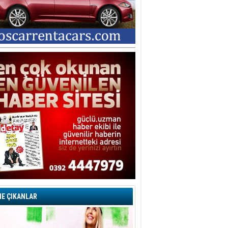
E ÇIKANLAR