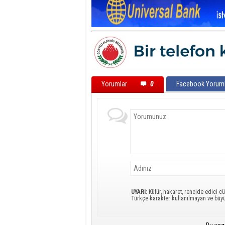
Yorumlar
0
Facebook Yoruml
UYARI:
Küfür, hakaret, rencide edici cü
Türkçe karakter kullanılmayan ve büy