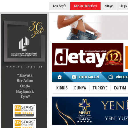
Ana Sayfa
Günün Haberleri
Künye
Arşiv
SEÇİM 2022
KIBRIS
DÜNYA
TÜRKİYE
EĞİTİM