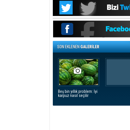
SON EKLENEN
GALERİLER
Beş bin yıllık problem: İyi
karpuz nasıl seçilir