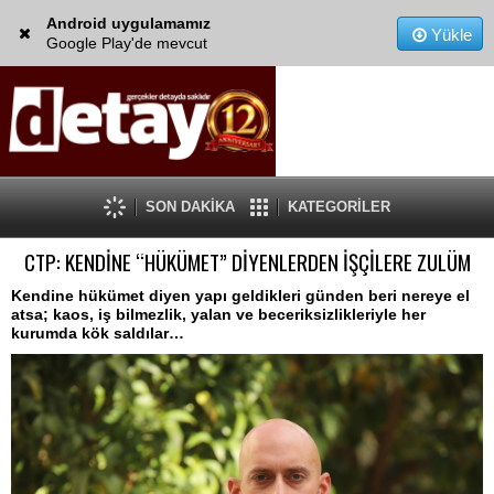
Android uygulamamız
Yükle
Google Play'de mevcut
SON DAKİKA
KATEGORİLER
CTP: KENDİNE “HÜKÜMET” DİYENLERDEN İŞÇİLERE ZULÜM
Kendine hükümet diyen yapı geldikleri günden beri nereye el
atsa; kaos, iş bilmezlik, yalan ve beceriksizlikleriyle her
kurumda kök saldılar…