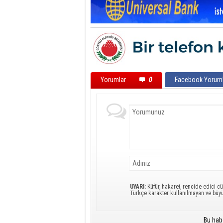
Yorumlar
0
Facebook Yoruml
UYARI:
Küfür, hakaret, rencide edici cü
Türkçe karakter kullanılmayan ve büy
Bu hab