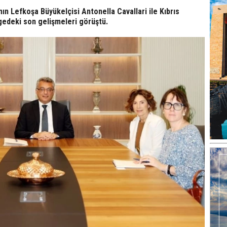
n Lefkoşa Büyükelçisi Antonella Cavallari ile Kıbrıs
gedeki son gelişmeleri görüştü.