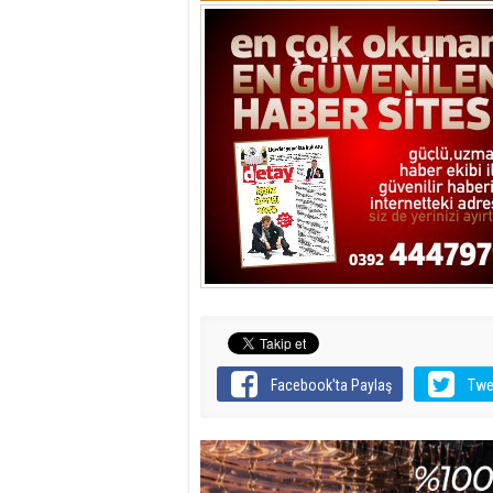
Facebook'ta Paylaş
Twe