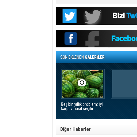
SON EKLENEN
GALERİLER
Beş bin yıllık problem: İyi
karpuz nasıl seçilir
Diğer Haberler