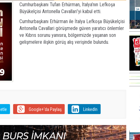
Cumhurbaşkanı Tufan Erhürman, İtalya’nın Lefkoşa
Büyükelçisi Antonella Cavallari’yi kabul etti.
Cumhurbaşkanı Erhürman ile İtalya Lefkoşa Büyükelçisi
Antonella Cavallari görüşmede güven yaratıcı önlemler
ve Kıbrıs sorunu yanısıra, bölgemizde yaşanan son
gelişmelere ilişkin görüş alış verişinde bulundu.
etle
Google+'da Paylaş
LinkedIn