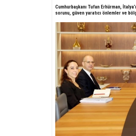
Cumhurbaşkanı Tufan Erhürman, İtalya’nı
sorunu, güven yaratıcı önlemler ve böl