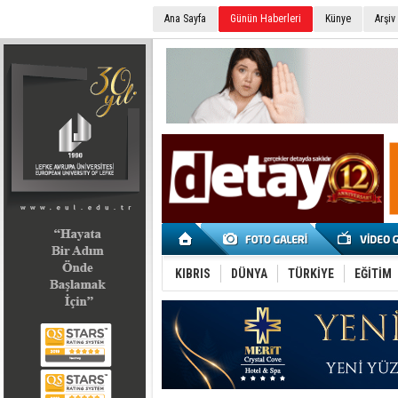
Ana Sayfa
Günün Haberleri
Künye
Arşiv
SEÇİM 2022
KIBRIS
DÜNYA
TÜRKİYE
EĞİTİM