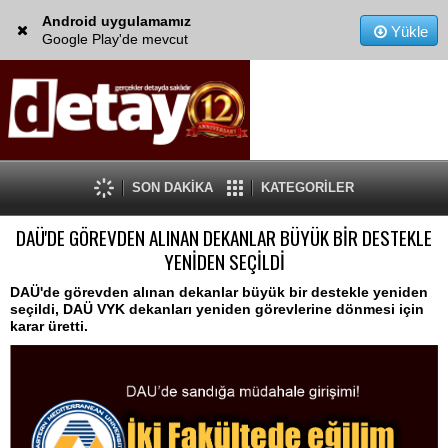
Android uygulamamız
Yükle
Google Play'de mevcut
SON DAKİKA
KATEGORİLER
DAÜ'DE GÖREVDEN ALINAN DEKANLAR BÜYÜK BİR DESTEKLE
YENİDEN SEÇİLDİ
DAÜ'de görevden alınan dekanlar büyük bir destekle yeniden
seçildi, DAÜ VYK dekanları yeniden görevlerine dönmesi için
karar üretti.