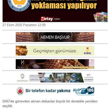
27 Ekim 2025 Pazartesi 12:09
DAÜ'de görevden alınan dekanlar büyük bir destekle yeniden
seçildi.