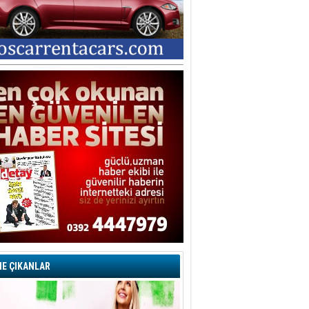
E ÇIKANLAR