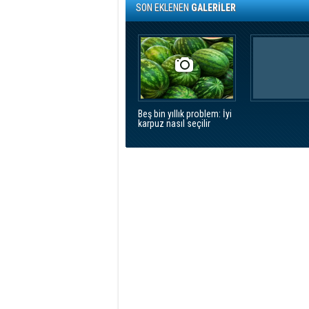
SON EKLENEN
GALERİLER
Beş bin yıllık problem: İyi
karpuz nasıl seçilir