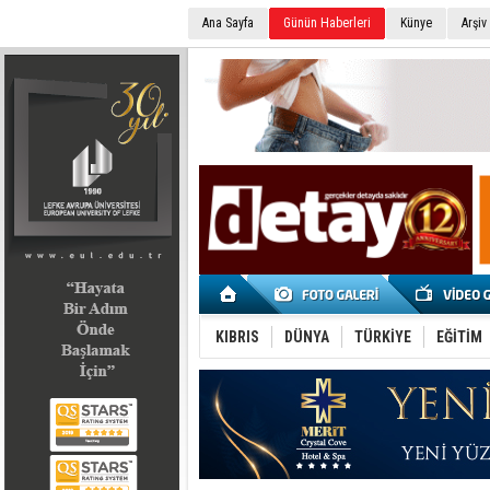
Ana Sayfa
Günün Haberleri
Künye
Arşiv
SEÇİM 2022
KIBRIS
DÜNYA
TÜRKİYE
EĞİTİM