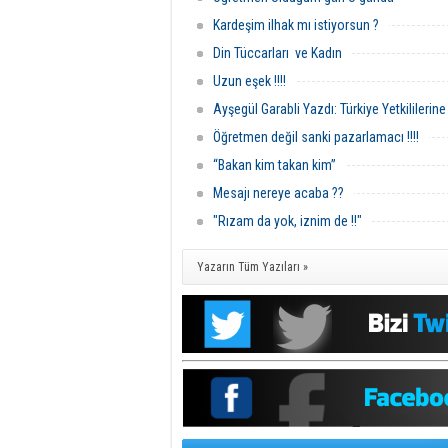
Kardeşim ilhak mı istiyorsun ?
Din Tüccarları ve Kadın
Uzun eşek !!!!
Ayşegül Garabli Yazdı: Türkiye Yetkililerin
Öğretmen değil sanki pazarlamacı !!!!
“Bakan kim takan kim”
Mesajı nereye acaba ??
"Rızam da yok, iznim de !!"
Yazarın Tüm Yazıları »