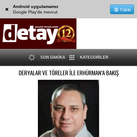
Android uygulamamız
Yükle
Google Play'de mevcut
SON DAKİKA
KATEGORİLER
DERYALAR VE TÖRELER İLE ERHÜRMAN’A BAKIŞ