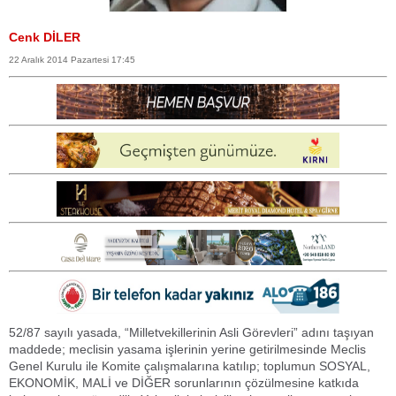
Cenk DİLER
22 Aralık 2014 Pazartesi 17:45
52/87 sayılı yasada, “Milletvekillerinin Asli Görevleri” adını taşıyan
maddede; meclisin yasama işlerinin yerine getirilmesinde Meclis
Genel Kurulu ile Komite çalışmalarına katılıp; toplumun SOSYAL,
EKONOMİK, MALİ ve DİĞER sorunlarının çözülmesine katkıda