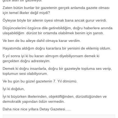
Zaten bütün bunlar bir gazetenin gerçek anlamda gazete olması
için temel ilkeler değil miydi?
Öyleyse böyle bir ailenin üyesi olmak bana ancak gurur verirdi.
Düşüncelerimi özgürce dile getirebildiğim, doğru haberlere anında
ulaşabildiğim dürüst bir ortamda olabilmek benim için şanstı.
Ve ben de bu aileye dahil olmaya karar verdim.
Hayatımda aldığım doğru kararlara bir yenisini de eklemiş oldum.
5 yıl sonra iyi ki bu kararı almışım diyebiliyorsam demek ki
gerçekten doğru adresteyim.
Demek ki doğru insanlarla, doğru bir gazeteyle topluma ses verip,
toplumun sesi olabiliyorum.
Ve bu gün bu güzel gazetenin 7. Yıl dönümü.
İyi ki doğdun,
İyi ki büyürken ilkelerinden, objektifliğinden, dürüstlüğünden ve
demokratik yapından ödün vermedin.
Daha nice nice yıllara Detay Gazetesi…..