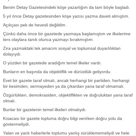
Benim Detay Gazetesindeki köşe yazarlığım da tam böyle başladı.
5 yıl önce Detay gazetesinden köşe yazısı yazma daveti almıştım.
Açıkçası pek de hevesli değildim.
Çünkü daha önce bir gazetede yazmaya başlamıştım ve ilkelerime
ters olaylara tanık olunca yazmayı bırakmıştım.
Zira yazmaktaki tek amacım sosyal ve toplumsal duyarlılıktan
dolayıydı.
O yüzden bir gazetede aradığım temel ilkeler vardı.
Bunların en başında da objektiflik ve dürüstlük geliyordu.
Evet bir gazete taraf olmalı, ancak herhangi bir partiden, herhangi
bir kesimden, sermayeden ya da çıkardan yana taraf olmamalı.
Özgürlükten, demokrasiden, objektiflikten ve doğruluktan yana taraf
olmalı.
Bunlar bir gazetenin temel ilkeleri olmalıydı.
Kısacası bir gazete topluma doğru bilgi verirken doğru yolu da
göstermeliydi.
Yalan ve yanlı haberlerle toplumu yanlış sürüklememeliydi ve hele