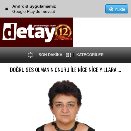
Android uygulamamız
Yükle
Google Play'de mevcut
SON DAKİKA
KATEGORİLER
DOĞRU SES OLMANIN ONURU İLE NİCE NİCE YILLARA….