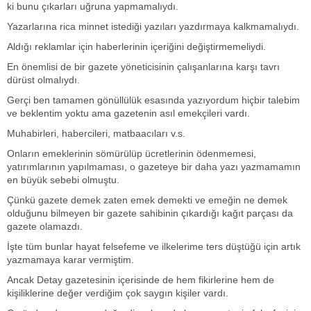
ki bunu çıkarları uğruna yapmamalıydı.
Yazarlarına rica minnet istediği yazıları yazdırmaya kalkmamalıydı.
Aldığı reklamlar için haberlerinin içeriğini değiştirmemeliydi.
En önemlisi de bir gazete yöneticisinin çalışanlarına karşı tavrı
dürüst olmalıydı.
Gerçi ben tamamen gönüllülük esasında yazıyordum hiçbir talebim
ve beklentim yoktu ama gazetenin asıl emekçileri vardı.
Muhabirleri, habercileri, matbaacıları v.s.
Onların emeklerinin sömürülüp ücretlerinin ödenmemesi,
yatırımlarının yapılmaması, o gazeteye bir daha yazı yazmamamın
en büyük sebebi olmuştu.
Çünkü gazete demek zaten emek demekti ve emeğin ne demek
olduğunu bilmeyen bir gazete sahibinin çıkardığı kağıt parçası da
gazete olamazdı.
İşte tüm bunlar hayat felsefeme ve ilkelerime ters düştüğü için artık
yazmamaya karar vermiştim.
Ancak Detay gazetesinin içerisinde de hem fikirlerine hem de
kişiliklerine değer verdiğim çok saygın kişiler vardı.