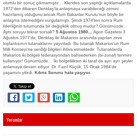
olumlu bir sonuç çıkmamıştır… Klerides son yaptığı açıklamalarda
1972’den itibaren Denktaş’la anlaşmaya varabileceği zemini
hazırlamış olduğunu ancak Rum Bakanlar Kurulu’nun böyle bir
anlaşma istemediğini vurgulamıştı. Şimdi 1974’ten sonra Rum
liderliğinin tutumunda bir değişiklik olmuş mudur? Günümüzde…
Ayni soruyu tekrar sorsak?
5 Ağustos 1980…
Agon Gazetesi 3
Ağustos 1977’de, Denktaş ile Makarios arasında yapılan zirve
toplantısının tutanaklarını yayınladı. Bu tutanak Makarios’un Rum
Milli Konseyi’ne verdiği bilgileri ihtiva etmektedir. Tutanaklarda
Makarios iki bölgeli federasyondan bahsederken (bi-zonal) terimini
kullanıyor! Günümüzde… İki bölgelilikten iki taraf da ayrı ayrı şeyler
anlamaya devam ediyor. Dr. Fazıl Küçük, 15 Ocak 1984'de
yaşamını yitirdi.
Kıbrıs Sorunu hala yaşıyor.
Yorumlar