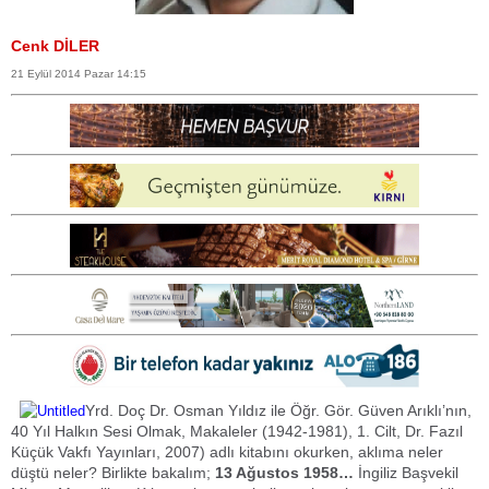
Cenk DİLER
21 Eylül 2014 Pazar 14:15
Yrd. Doç Dr. Osman Yıldız ile Öğr. Gör. Güven Arıklı’nın,
40 Yıl Halkın Sesi Olmak, Makaleler (1942-1981), 1. Cilt, Dr. Fazıl
Küçük Vakfı Yayınları, 2007) adlı kitabını okurken, aklıma neler
düştü neler? Birlikte bakalım;
13 Ağustos 1958…
İngiliz Başvekil