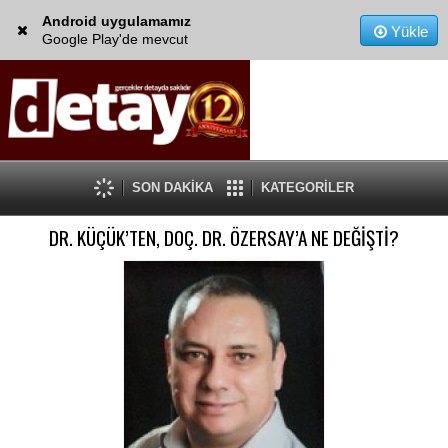
Android uygulamamız
Yükle
Google Play'de mevcut
SON DAKİKA
KATEGORİLER
DR. KÜÇÜK’TEN, DOÇ. DR. ÖZERSAY’A NE DEĞİŞTİ?