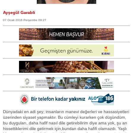
Ayşegül Garabli
07 Ocak 2016 Perşembe 09:27
Dünyadaki en adi şey; insanların manevi değerleri ve hassasiyetleri
üzerinden siyaset yapmaktır. Bu cümleyi kurarken çok düşündüm,
bu duyguları, daha hafif nasıl dile getirebilirim diye ama yok, şu an
hissettiklerimi dile getirmek için,bundan daha hafifi olamazdı. Yaşlı