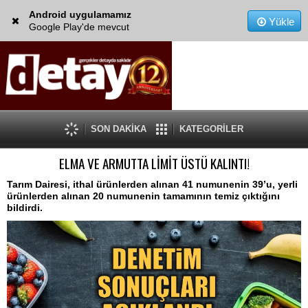
Android uygulamamız
Yükle
Google Play'de mevcut
SON DAKİKA
KATEGORİLER
ELMA VE ARMUTTA LİMİT ÜSTÜ KALINTI!
Tarım Dairesi, ithal ürünlerden alınan 41 numunenin 39’u, yerli
ürünlerden alınan 20 numunenin tamamının temiz çıktığını
bildirdi.