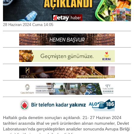
28 Haziran 2024 Cuma 14:05
Haftalık gıda denetim sonuçları açıklandı. 21- 27 Haziran 2024
tarihleri arasında ithal ve yerli ürünlerden alınan numuneler, Devlet
Laboratuvarı'nda gerçekleştirilen analizler sonucunda Avrupa Birliği