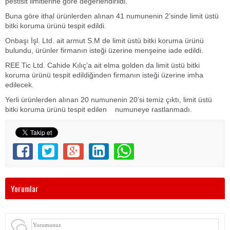
pestisit limitlerine göre değerlendirildi.
Buna göre ithal ürünlerden alınan 41 numunenin 2’sinde limit üstü
bitki koruma ürünü tespit edildi.
Onbaşı İşl. Ltd. ait armut S.M de limit üstü bitki koruma ürünü
bulundu, ürünler firmanın isteği üzerine menşeine iade edildi.
REE Tic Ltd. Cahide Kılıç’a ait elma golden da limit üstü bitki
koruma ürünü tespit edildiğinden firmanın isteği üzerine imha
edilecek.
Yerli ürünlerden alınan 20 numunenin 20’si temiz çıktı, limit üstü
bitki koruma ürünü tespit edilen numuneye rastlanmadı.
Yorumlar