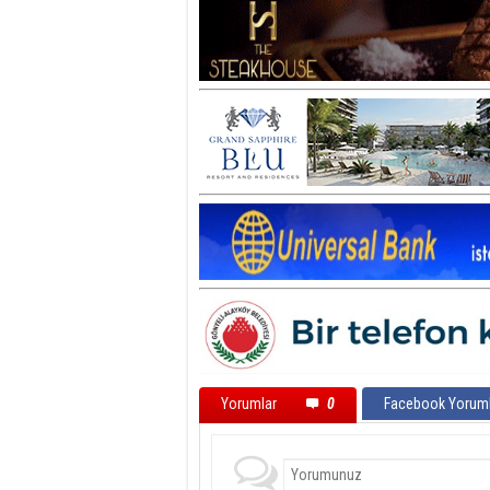
Yorumlar
0
Facebook Yoruml