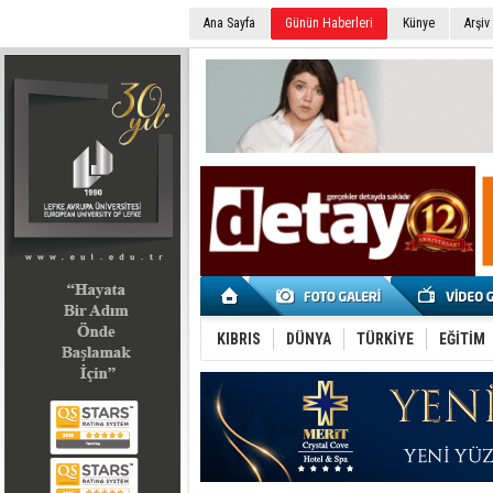
Ana Sayfa
Günün Haberleri
Künye
Arşiv
SEÇİM 2022
KIBRIS
DÜNYA
TÜRKİYE
EĞİTİM