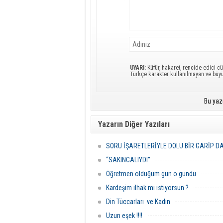
UYARI:
Küfür, hakaret, rencide edici cü
Türkçe karakter kullanılmayan ve büy
Bu yaz
Yazarın Diğer Yazıları
SORU İŞARETLERİYLE DOLU BİR GARİP D
“SAKINCALIYDI”
Öğretmen olduğum gün o gündü
Kardeşim ilhak mı istiyorsun ?
Din Tüccarları ve Kadın
Uzun eşek !!!!