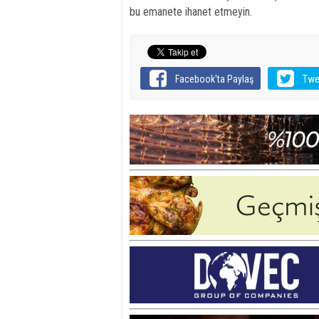
bu emanete ihanet etmeyin.
Facebook'ta Paylaş
Twe