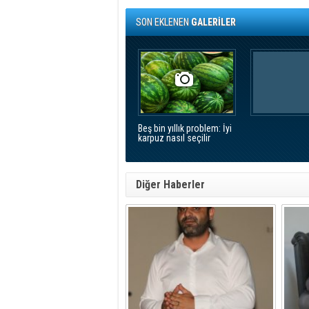
SON EKLENEN
GALERİLER
Beş bin yıllık problem: İyi
karpuz nasıl seçilir
Diğer Haberler