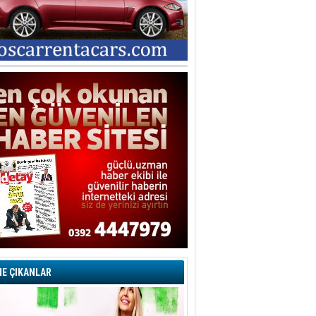
E ÇIKANLAR