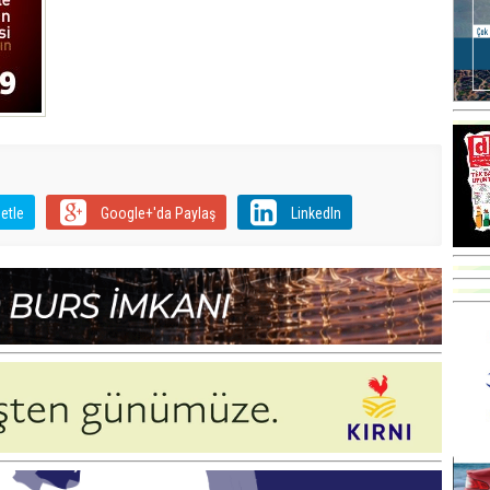
etle
Google+'da Paylaş
LinkedIn