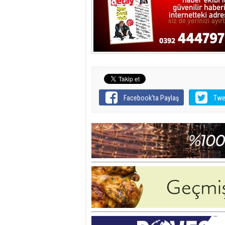
Facebook'ta Paylaş
Twe