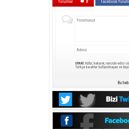
Yorumlar
0
Facebook Yoruml
UYARI:
Küfür, hakaret, rencide edici cü
Türkçe karakter kullanılmayan ve büy
Bu hab