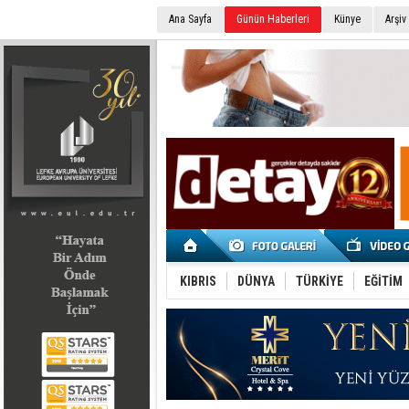
Ana Sayfa
Günün Haberleri
Künye
Arşiv
SEÇİM 2022
KIBRIS
DÜNYA
TÜRKİYE
EĞİTİM