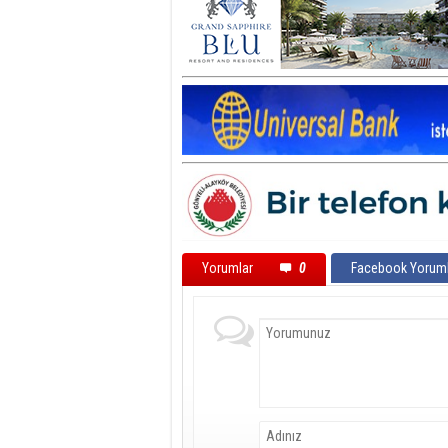
Yorumlar
0
Facebook Yoruml