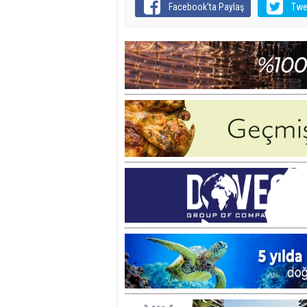
Facebook'ta Paylaş
Twe