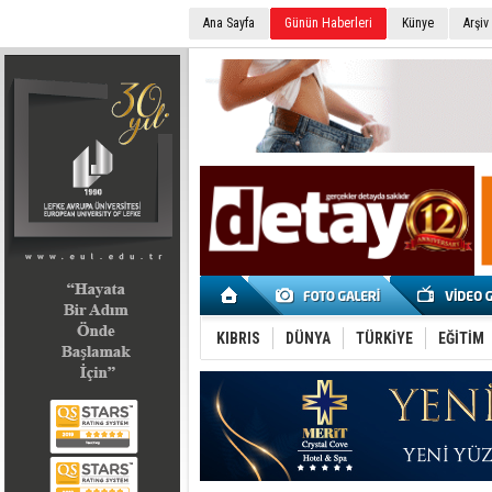
Ana Sayfa
Günün Haberleri
Künye
Arşiv
SEÇİM 2022
KIBRIS
DÜNYA
TÜRKİYE
EĞİTİM