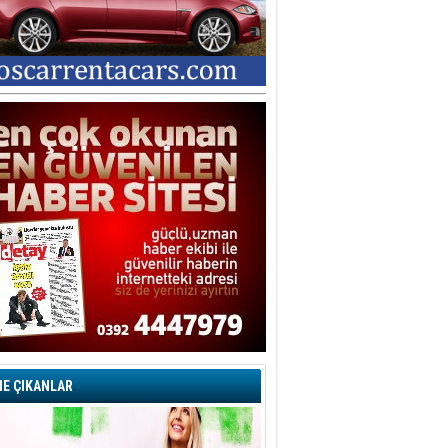
E ÇIKANLAR