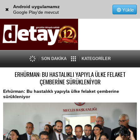
Android uygulamamız
Yükle
Google Play'de mevcut
SON DAKİKA
KATEGORİLER
ERHÜRMAN: BU HASTALIKLI YAPIYLA ÜLKE FELAKET
ÇEMBERİNE SÜRÜKLENİYOR
Erhürman: Bu hastalıklı yapıyla ülke felaket çemberine
sürükleniyor