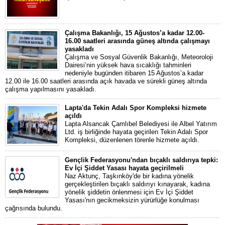
Çalışma Bakanlığı, 15 Ağustos’a kadar 12.00-
16.00 saatleri arasında güneş altında çalışmayı
yasakladı
Çalışma ve Sosyal Güvenlik Bakanlığı, Meteoroloji
Dairesi’nin yüksek hava sıcaklığı tahminleri
nedeniyle bugünden itibaren 15 Ağustos’a kadar
12.00 ile 16.00 saatleri arasında açık havada ve sürekli güneş altında
çalışma yapılmasını yasakladı.
Lapta'da Tekin Adalı Spor Kompleksi hizmete
açıldı
Lapta Alsancak Çamlıbel Belediyesi ile Albel Yatırım
Ltd. iş birliğinde hayata geçirilen Tekin Adalı Spor
Kompleksi, düzenlenen törenle hizmete açıldı.
Gençlik Federasyonu'ndan bıçaklı saldırıya tepki:
Ev İçi Şiddet Yasası hayata geçirilmeli
Naz Aktunç, Taşkınköy'de bir kadına yönelik
gerçekleştirilen bıçaklı saldırıyı kınayarak, kadına
yönelik şiddetin önlenmesi için Ev İçi Şiddet
Yasası'nın gecikmeksizin yürürlüğe konulması
çağrısında bulundu.