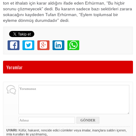
ton et ithalatı için karar aldığını ifade eden Erhürman, “Bu hiçbir
sorunu çözmeyecek” dedi. Bu kararın sadece bazı sektörleri zarara
sokacağını kaydeden Tufan Erhürman, “Eylem toplumsal bir
eyleme dönmüş durumdadır” dedi.
Yorumlar
UYARI:
Küfür, hakaret, rencide edici cümleler veya imalar, inançlara saldırı içeren,
imla kuralları ile yazılmamış,