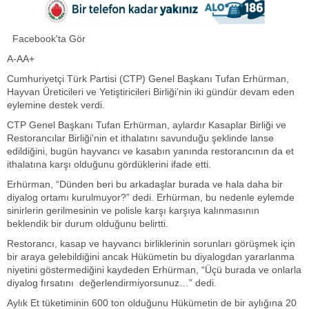
Facebook'ta Gör
A-AA+
Cumhuriyetçi Türk Partisi (CTP) Genel Başkanı Tufan Erhürman,
Hayvan Üreticileri ve Yetiştiricileri Birliği’nin iki gündür devam eden
eylemine destek verdi.
CTP Genel Başkanı Tufan Erhürman, aylardır Kasaplar Birliği ve
Restorancılar Birliği'nin et ithalatını savunduğu şeklinde lanse
edildiğini, bugün hayvancı ve kasabın yanında restorancının da et
ithalatına karşı olduğunu gördüklerini ifade etti.
Erhürman, “Dünden beri bu arkadaşlar burada ve hala daha bir
diyalog ortamı kurulmuyor?” dedi. Erhürman, bu nedenle eylemde
sinirlerin gerilmesinin ve polisle karşı karşıya kalınmasının
beklendik bir durum olduğunu belirtti.
Restorancı, kasap ve hayvancı birliklerinin sorunları görüşmek için
bir araya gelebildiğini ancak Hükümetin bu diyalogdan yararlanma
niyetini göstermediğini kaydeden Erhürman, “Üçü burada ve onlarla
diyalog fırsatını değerlendirmiyorsunuz…” dedi.
Aylık Et tüketiminin 600 ton olduğunu Hükümetin de bir aylığına 20