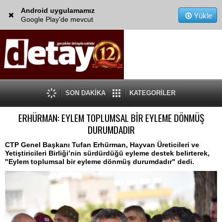
Android uygulamamız
Yükle
Google Play'de mevcut
SON DAKİKA
KATEGORİLER
ERHÜRMAN: EYLEM TOPLUMSAL BİR EYLEME DÖNMÜŞ
DURUMDADIR
CTP Genel Başkanı Tufan Erhürman, Hayvan Üreticileri ve
Yetiştiricileri Birliği’nin sürdürdüğü eyleme destek belirterek,
"Eylem toplumsal bir eyleme dönmüş durumdadır" dedi.