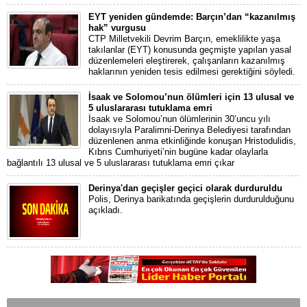
EYT yeniden gündemde: Barçın’dan “kazanılmış
hak” vurgusu
CTP Milletvekili Devrim Barçın, emeklilikte yaşa
takılanlar (EYT) konusunda geçmişte yapılan yasal
düzenlemeleri eleştirerek, çalışanların kazanılmış
haklarının yeniden tesis edilmesi gerektiğini söyledi.
İsaak ve Solomou’nun ölümleri için 13 ulusal ve
5 uluslararası tutuklama emri
İsaak ve Solomou’nun ölümlerinin 30’uncu yılı
dolayısıyla Paralimni-Derinya Belediyesi tarafından
düzenlenen anma etkinliğinde konuşan Hristodulidis,
Kıbrıs Cumhuriyeti’nin bugüne kadar olaylarla
bağlantılı 13 ulusal ve 5 uluslararası tutuklama emri çıkar
Derinya'dan geçişler geçici olarak durduruldu
Polis, Derinya barikatında geçişlerin durdurulduğunu
açıkladı.