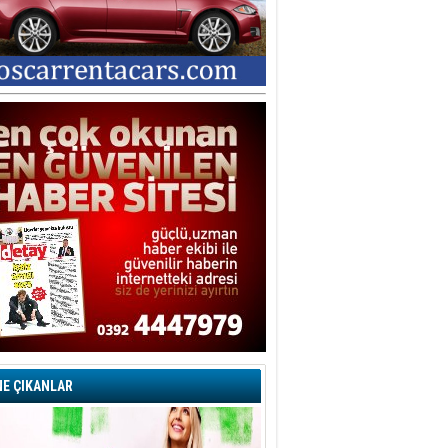
E ÇIKANLAR