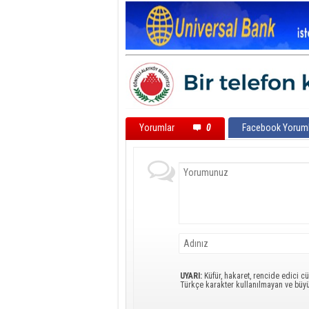
Yorumlar
0
Facebook Yoruml
UYARI:
Küfür, hakaret, rencide edici cü
Türkçe karakter kullanılmayan ve büy