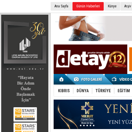
Ana Sayfa
Günün Haberleri
Künye
Arşiv
SEÇİM 2022
KIBRIS
DÜNYA
TÜRKİYE
EĞİTİM