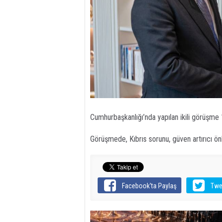
Cumhurbaşkanlığı’nda yapılan ikili görüşme 
Görüşmede, Kıbrıs sorunu, güven artırıcı ön
Facebook'ta Paylaş
Twe