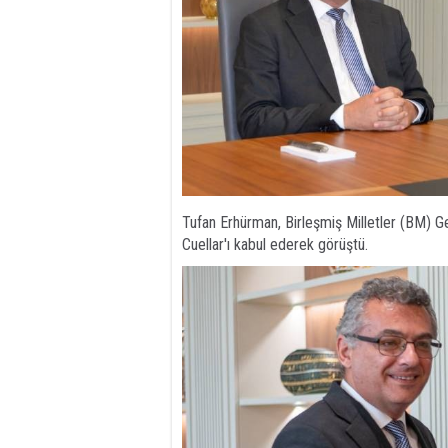
Tufan Erhürman, Birleşmiş Milletler (BM) Ge
Cuellar'ı kabul ederek görüştü.