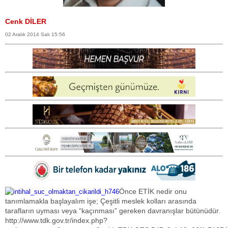
Cenk DİLER
02 Aralık 2014 Salı 15:56
Önce ETİK nedir onu
tanımlamakla başlayalım işe; Çeşitli meslek kolları arasında
tarafların uyması veya “kaçınması” gereken davranışlar bütünüdür.
http://www.tdk.gov.tr/index.php?