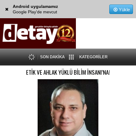
Android uygulamamız
Yükle
Google Play'de mevcut
SON DAKİKA
KATEGORİLER
ETİK VE AHLAK YÜKLÜ BİLİM İNSANI’NA!