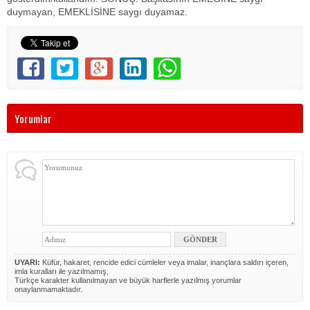
duymayan, EMEKLİSİNE saygı duyamaz.
Yorumlar
UYARI:
Küfür, hakaret, rencide edici cümleler veya imalar, inançlara saldırı içeren,
imla kuralları ile yazılmamış,
Türkçe karakter kullanılmayan ve büyük harflerle yazılmış yorumlar
onaylanmamaktadır.