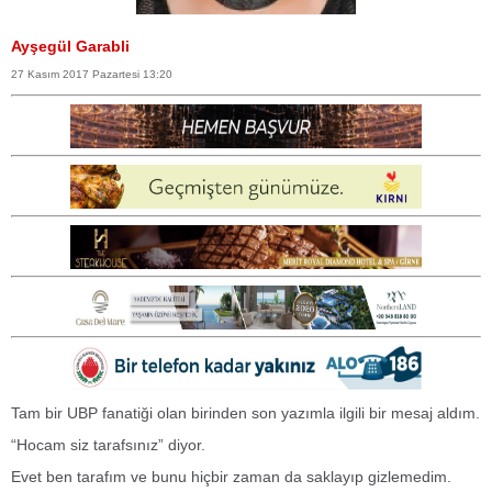
Ayşegül Garabli
27 Kasım 2017 Pazartesi 13:20
Tam bir UBP fanatiği olan birinden son yazımla ilgili bir mesaj aldım.
“Hocam siz tarafsınız” diyor.
Evet ben tarafım ve bunu hiçbir zaman da saklayıp gizlemedim.