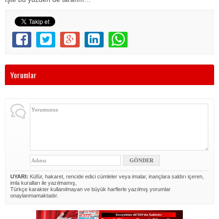
Yorumlar
UYARI:
Küfür, hakaret, rencide edici cümleler veya imalar, inançlara saldırı içeren,
imla kuralları ile yazılmamış,
Türkçe karakter kullanılmayan ve büyük harflerle yazılmış yorumlar
onaylanmamaktadır.