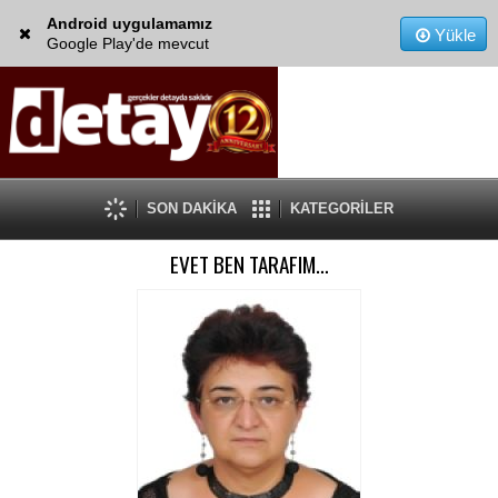
Android uygulamamız
Yükle
Google Play'de mevcut
SON DAKİKA
KATEGORİLER
EVET BEN TARAFIM…