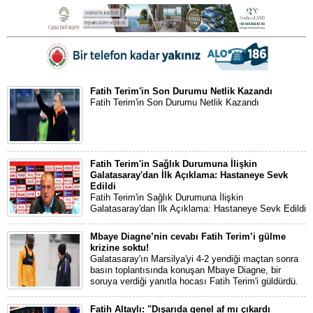
Fatih Terim'in Son Durumu Netlik Kazandı
Fatih Terim'in Son Durumu Netlik Kazandı
Fatih Terim'in Sağlık Durumuna İlişkin
Galatasaray'dan İlk Açıklama: Hastaneye Sevk
Edildi
Fatih Terim'in Sağlık Durumuna İlişkin
Galatasaray'dan İlk Açıklama: Hastaneye Sevk Edildi
Mbaye Diagne’nin cevabı Fatih Terim’i gülme
krizine soktu!
Galatasaray'ın Marsilya'yi 4-2 yendiği maçtan sonra
basın toplantısında konuşan Mbaye Diagne, bir
soruya verdiği yanıtla hocası Fatih Terim'i güldürdü.
Fatih Altaylı: "Dışarıda genel af mı çıkardı