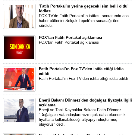
'Fatih Portakal'ın yerine geçecek isim belli oldu'
iddiası
FOX TV'de Fatih Portakal'ın istifası sonrasında ana
haber bültenini Selçuk Tepeli'nin sunacağı öne
sürüldü.
FOX’tan Fatih Portakal açıklaması
FOX’tan Fatih Portakal açıklaması
Fatih Portakal’ın Fox TV’den istifa ettiği iddia
edildi
Fatih Portakal’ın Fox TV’den istifa ettiği iddia edildi
Enerji Bakanı Dönmez'den doğalgaz fiyatıyla ilgili
açıklama
Enerji ve Tabii Kaynaklar Bakanı Fatih Dönmez,
"Doğalgazı vatandaşlarımızın çok daha ekonomik
fiyatlarla kullanabileceği altyapıyı oluşturmuş
oluyoruz" dedi.