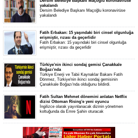
Dersim Belediye Başkanı Maçoğlu koronavirüse
yakalandı
Dersim Belediye Başkanı Maçoğlu koronavirüse
yakalandı
Fatih Erbakan: 15 yaşındaki biri cinsel olgunluğa
erişmiştir, rızası da geçerlidir
Fatih Erbakan: 15 yaşındaki biri cinsel olgunluğa
erişmiştir, rızası da geçerlidir
Türkiye'nin ikinci sondaj gemisi Çanakkale
Boğazı'nda
Türkiye Enerji ve Tabii Kaynaklar Bakanı Fatih
Dönmez, Türkiye'nin ikinci sondaj gemisinin
Çanakkale Boğazı'nda olduğunu bildirdi.
Fatih Sultan Mehmet dönemini anlatan Netflix
dizisi Ottoman Rising'e yeni oyuncu
İngilizce olarak yayınlanacak dizinin yönetmen
koltuğunda da Emre Şahin oturacak