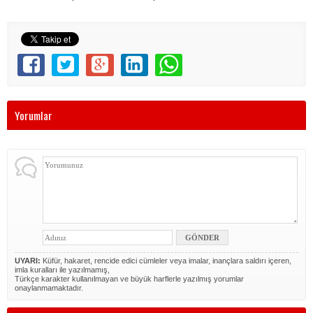
Yorumlar
UYARI:
Küfür, hakaret, rencide edici cümleler veya imalar, inançlara saldırı içeren,
imla kuralları ile yazılmamış,
Türkçe karakter kullanılmayan ve büyük harflerle yazılmış yorumlar
onaylanmamaktadır.