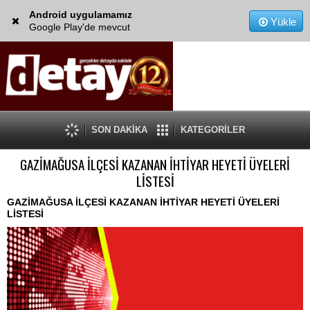
Android uygulamamız
Yükle
Google Play'de mevcut
SON DAKİKA
KATEGORİLER
GAZİMAĞUSA İLÇESİ KAZANAN İHTİYAR HEYETİ ÜYELERİ
LİSTESİ
GAZİMAĞUSA İLÇESİ KAZANAN İHTİYAR HEYETİ ÜYELERİ
LİSTESİ