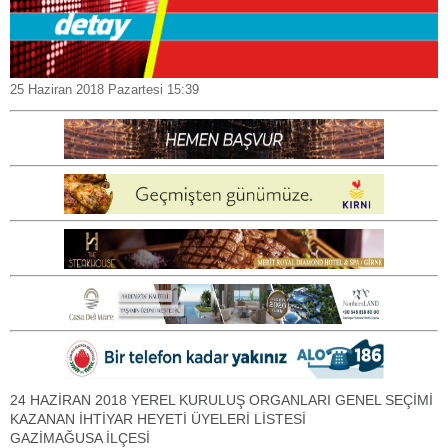
25 Haziran 2018 Pazartesi 15:39
24 HAZİRAN 2018 YEREL KURULUŞ ORGANLARI GENEL SEÇİMİ
KAZANAN İHTİYAR HEYETİ ÜYELERİ LİSTESİ
GAZİMAĞUSA İLÇESİ