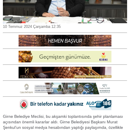
10 Temmuz 2024 Çarşamba 12:35
Girne Belediye Meclisi, bu akşamki toplantısında şehir planlaması
açısından önemli kararlar aldı. Girne Belediyesi Başkanı Murat
Şenkul’un sosyal medya hesabından yaptığı paylaşımda, özellikle