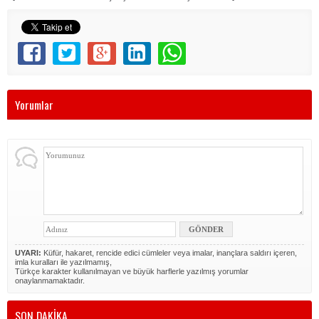
Yorumlar
UYARI:
Küfür, hakaret, rencide edici cümleler veya imalar, inançlara saldırı içeren,
imla kuralları ile yazılmamış,
Türkçe karakter kullanılmayan ve büyük harflerle yazılmış yorumlar
onaylanmamaktadır.
SON DAKİKA