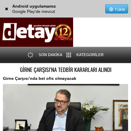
Android uygulamamız
Yükle
Google Play'de mevcut
SON DAKİKA
KATEGORİLER
GİRNE ÇARŞISI’NA TEDBİR KARARLARI ALINDI
Girne Çarşısı’nda bet ofis olmayacak