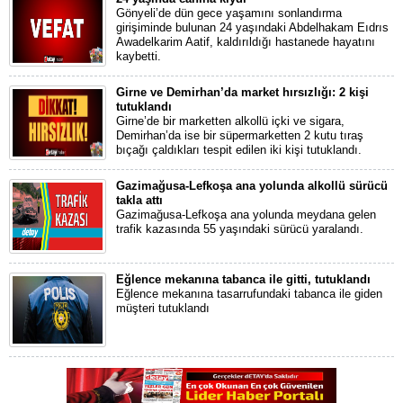
Gönyeli’de dün gece yaşamını sonlandırma
girişiminde bulunan 24 yaşındaki Abdelhakam Eıdrıs
Awadelkarim Aatif, kaldırıldığı hastanede hayatını
kaybetti.
Girne ve Demirhan’da market hırsızlığı: 2 kişi
tutuklandı
Girne’de bir marketten alkollü içki ve sigara,
Demirhan’da ise bir süpermarketten 2 kutu tıraş
bıçağı çaldıkları tespit edilen iki kişi tutuklandı.
Gazimağusa-Lefkoşa ana yolunda alkollü sürücü
takla attı
Gazimağusa-Lefkoşa ana yolunda meydana gelen
trafik kazasında 55 yaşındaki sürücü yaralandı.
Eğlence mekanına tabanca ile gitti, tutuklandı
Eğlence mekanına tasarrufundaki tabanca ile giden
müşteri tutuklandı