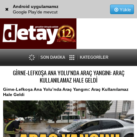
Android uygulamamız
Yükle
Google Play'de mevcut
SON DAKİKA
KATEGORİLER
GİRNE-LEFKOŞA ANA YOLU’NDA ARAÇ YANGINI: ARAÇ
KULLANILAMAZ HALE GELDİ
Girne-Lefkoşa Ana Yolu’nda Araç Yangını: Araç Kullanılamaz
Hale Geldi