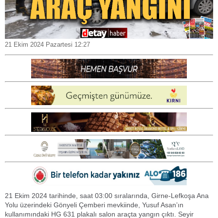
21 Ekim 2024 Pazartesi 12:27
21 Ekim 2024 tarihinde, saat 03:00 sıralarında, Girne-Lefkoşa Ana
Yolu üzerindeki Gönyeli Çemberi mevkiinde, Yusuf Asan’ın
kullanımındaki HG 631 plakalı salon araçta yangın çıktı. Seyir