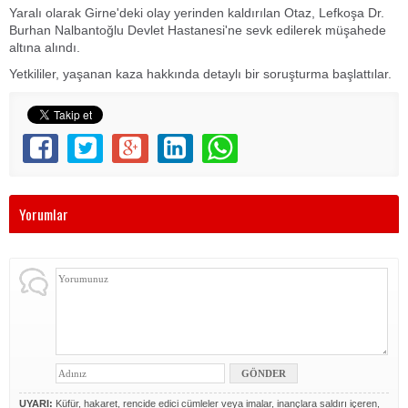
Yaralı olarak Girne'deki olay yerinden kaldırılan Otaz, Lefkoşa Dr.
Burhan Nalbantoğlu Devlet Hastanesi'ne sevk edilerek müşahede
altına alındı.
Yetkililer, yaşanan kaza hakkında detaylı bir soruşturma başlattılar.
Yorumlar
UYARI:
Küfür, hakaret, rencide edici cümleler veya imalar, inançlara saldırı içeren,