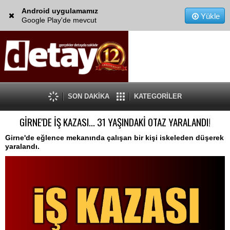
Android uygulamamız
Yükle
Google Play'de mevcut
SON DAKİKA
KATEGORİLER
GİRNE'DE İŞ KAZASI... 31 YAŞINDAKİ OTAZ YARALANDI!
Girne'de eğlence mekanında çalışan bir kişi iskeleden düşerek
yaralandı.