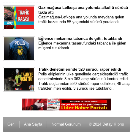
Gazimağusa-Lefkoşa ana yolunda alkollü sürücü
takla attı
Gazimağusa-Lefkoşa ana yolunda meydana gelen
trafik kazasında 55 yaşındaki sürücü yaralandı.
Eğlence mekanına tabanca ile gitti, tutuklandı
Eğlence mekanına tasarrufundaki tabanca ile giden
müşteri tutuklandı
Trafik denetimlerinde 520 sürücü rapor edildi
Polis ekiplerinin ülke genelinde gerçekleştirdiği trafik
denetimlerinde 3 bin 363 araç sürücüsü kontrol edildi.
Trafik suçlarından 520 sürücü rapor edilirken, 48 araç
trafikten men edildi, 3 sürücü ise tutuklandı.
Geri
Ana Sayfa
Normal Görünüm
© 2014 Detay Kıbrıs