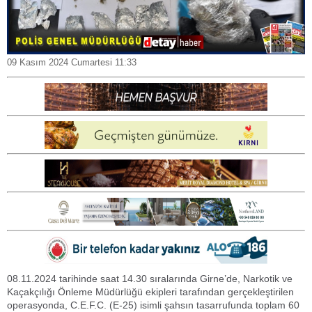
09 Kasım 2024 Cumartesi 11:33
08.11.2024 tarihinde saat 14.30 sıralarında Girne’de, Narkotik ve
Kaçakçılığı Önleme Müdürlüğü ekipleri tarafından gerçekleştirilen
operasyonda, C.E.F.C. (E-25) isimli şahsın tasarrufunda toplam 60