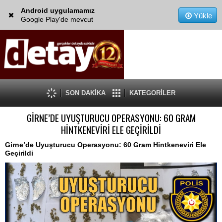
Android uygulamamız
Yükle
Google Play'de mevcut
SON DAKİKA
KATEGORİLER
GİRNE’DE UYUŞTURUCU OPERASYONU: 60 GRAM
HİNTKENEVİRİ ELE GEÇİRİLDİ
Girne’de Uyuşturucu Operasyonu: 60 Gram Hintkeneviri Ele
Geçirildi