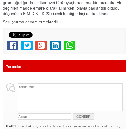
gram ağırlığında hintkeneviri türü uyuşturucu madde bulundu. Ele
geçirilen madde emare olarak alınırken, olayla bağlantısı olduğu
düşünülen E.M.D.K. (K-22) isimli bir diğer kişi de tutuklandı.
Soruşturma devam etmektedir.
Yorumlar
UYARI:
Küfür, hakaret, rencide edici cümleler veya imalar, inançlara saldırı içeren,